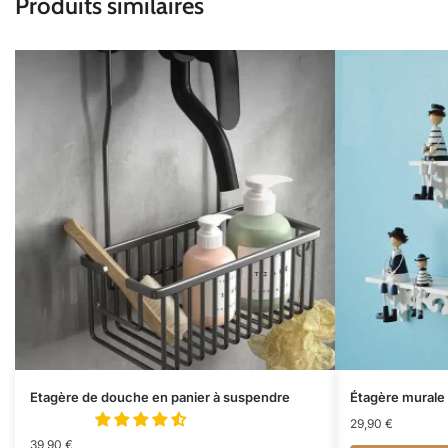
Produits similaires
Etagère de douche en panier à suspendre
Étagère murale
29,90
€
39,90
€