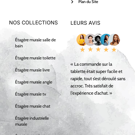
Plan du Site
NOS COLLECTIONS
LEURS AVIS
Étagère murale salle de
bain
Étagère murale toilette
« La commande sur la
Étagère murale livre
tablette était super facile et
rapide, tout s’est déroulé sans
Étagère murale angle
accroc. Très satisfait de
l’expérience d’achat. »
Étagère murale tv
Étagère murale chat
Étagère industrielle
murale