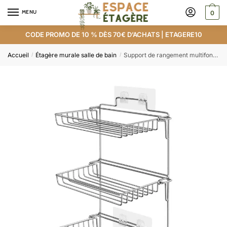
MENU
0
CODE PROMO DE 10 % DÈS 70€ D’ACHATS | ETAGERE10
Accueil
Étagère murale salle de bain
Support de rangement multifonctions pour cuisine
/
/