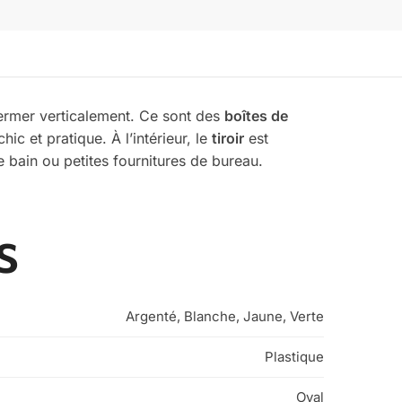
fermer verticalement. Ce sont des
boîtes de
ic et pratique. À l’intérieur, le
tiroir
est
e bain ou petites fournitures de bureau.
s
Argenté, Blanche, Jaune, Verte
Plastique
Oval