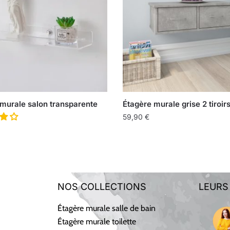
murale salon transparente
Étagère murale grise 2 tiroir
59,90
€
NOS COLLECTIONS
LEURS
Étagère murale salle de bain
Étagère murale toilette