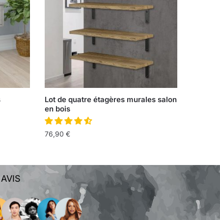
s
Lot de quatre étagères murales salon
en bois
76,90
€
 AVIS