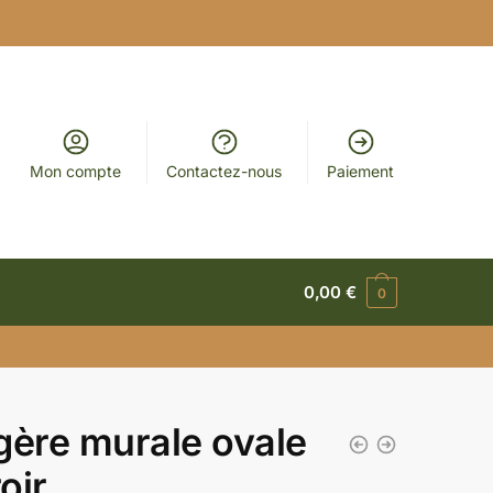
Mon compte
Contactez-nous
Paiement
0,00
€
0
gère murale ovale
roir