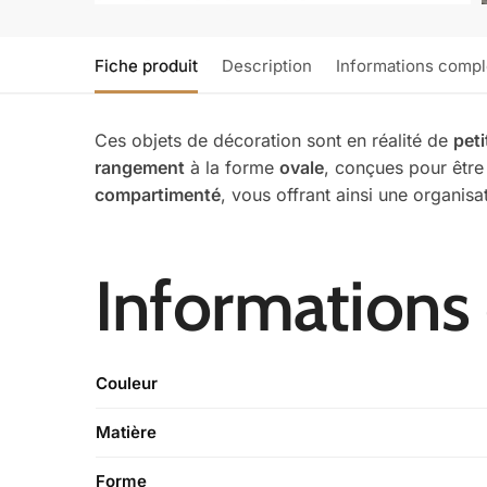
Fiche produit
Description
Informations comp
Ces objets de décoration sont en réalité de
peti
rangement
à la forme
ovale
, conçues pour être 
compartimenté
, vous offrant ainsi une organis
Informations
Couleur
Matière
Forme