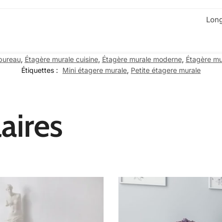
Long
bureau
,
Étagère murale cuisine
,
Étagère murale moderne
,
Étagère mur
Étiquettes :
Mini étagere murale
,
Petite étagere murale
aires