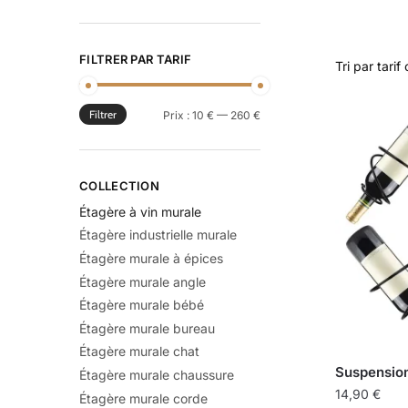
FILTRER PAR TARIF
Filtrer
Prix :
10 €
—
260 €
COLLECTION
Étagère à vin murale
Étagère industrielle murale
Étagère murale à épices
Étagère murale angle
Étagère murale bébé
Étagère murale bureau
Étagère murale chat
Suspension
Étagère murale chaussure
14,90
€
Étagère murale corde