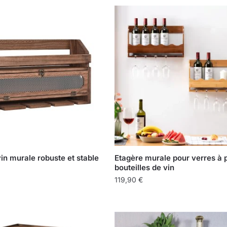
in murale robuste et stable
Etagère murale pour verres à p
bouteilles de vin
119,90
€