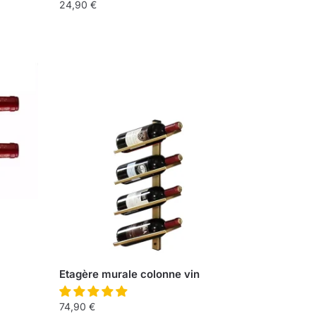
24,90
€
Etagère murale colonne vin
74,90
€