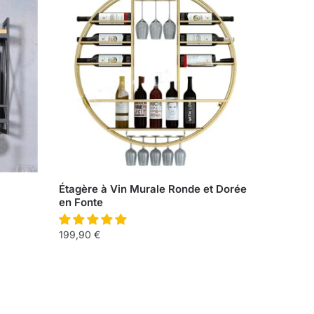
Étagère à Vin Murale Ronde et Dorée
en Fonte
199,90
€