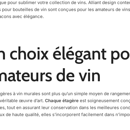
que pour sublimer votre collection de vins. Alliant design con
 pour bouteilles de vin sont conçues pour les amateurs de vins 
lacons avec élégance.
 choix élégant po
ateurs de vin
gères à vin murales sont plus qu’un simple moyen de rangement;
véritable œuvre d’art.
Chaque étagère
est soigneusement conçu
les, tout en assurant leur conservation dans les meilleures condi
ux de haute qualité, elles s’incorporent facilement dans n’impor