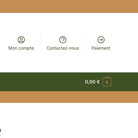
Mon compte
Contactez-nous
Paiement
0,00
€
0
e