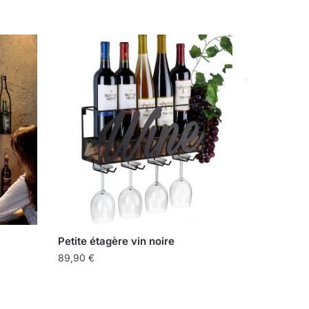
Petite étagère vin noire
89,90
€