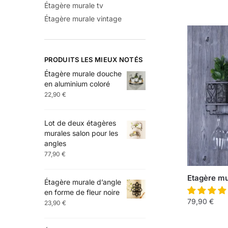
Étagère murale tv
Étagère murale vintage
PRODUITS LES MIEUX NOTÉS
Étagère murale douche
en aluminium coloré
22,90
€
Lot de deux étagères
murales salon pour les
angles
77,90
€
Etagère mur
Étagère murale d’angle
en forme de fleur noire
79,90
€
23,90
€