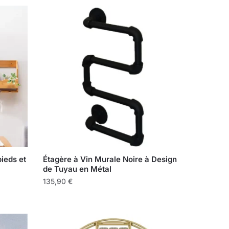
ieds et
Étagère à Vin Murale Noire à Design
de Tuyau en Métal
135,90
€