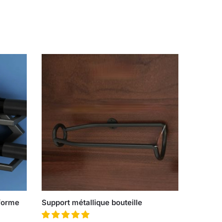
 forme
Support métallique bouteille