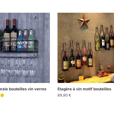
ale bouteilles vin verres
Etagère à vin motif bouteilles
89,90
€