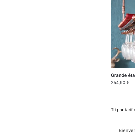
Grande éta
254,90
€
Bienven