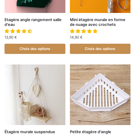
Etagère angle rangement salle
Mini étagère murale en forme
d’eau
de nuage avec crochets
13,90
€
14,90
€
Choix des options
Choix des options
Étagère murale suspendue
Petite étagère d’angle