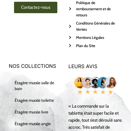
Politique de
Contactez-nous
remboursement et de
retours
Conditions Générales de
Ventes
Mentions Légales
Plan du Site
NOS COLLECTIONS
LEURS AVIS
Étagère murale salle de
bain
Étagère murale toilette
« La commande sur la
Étagère murale livre
tablette était super facile et
rapide, tout s’est déroulé sans
Étagère murale angle
accroc. Très satisfait de