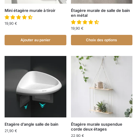
Mini étagère murale à tiroir
Étagère murale de salle de bain
en métal
19,90
€
19,90
€
Ajouter au panier
Choix des options
Etagère d’angle salle de bain
Étagère murale suspendue
corde deux étages
21,90
€
22,90
€