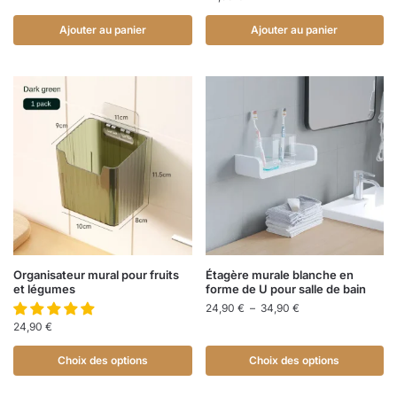
Ajouter au panier
Ajouter au panier
Organisateur mural pour fruits
Étagère murale blanche en
et légumes
forme de U pour salle de bain
24,90
€
–
34,90
€
24,90
€
Choix des options
Choix des options