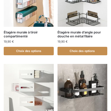
Étagère murale à tiroir
Étagère murale d’angle pour
compartimenté
douche en métal filaire
19,90
€
19,90
€
Choix des options
Choix des options