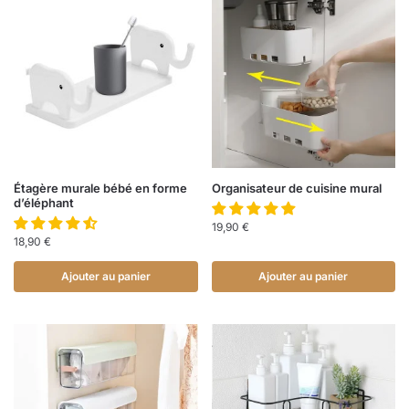
Étagère murale bébé en forme
Organisateur de cuisine mural
d’éléphant
19,90
€
18,90
€
Ajouter au panier
Ajouter au panier