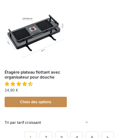
Étagère plateau flottant avec
organisateur pour douche
24,90
€
Choix des options
1
2
3
4
5