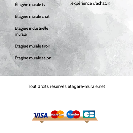
l’expérience d’achat. »
Étagère murale tv
Étagère murale chat
Étagère industrielle
murale
Étagère murale tiroir
Étagère murale salon
Tout droits réservés etagere-murale.net