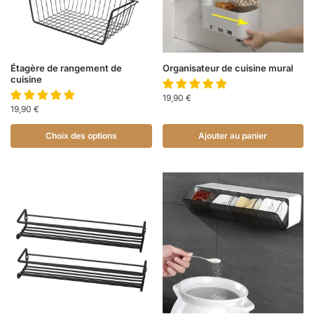
Étagère de rangement de
Organisateur de cuisine mural
cuisine
19,90
€
19,90
€
Choix des options
Ajouter au panier