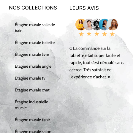
NOS COLLECTIONS
LEURS AVIS
Étagère murale salle de
bain
Étagère murale toilette
« La commande sur la
Étagère murale livre
tablette était super facile et
rapide, tout s’est déroulé sans
Étagère murale angle
accroc. Très satisfait de
l’expérience d’achat. »
Étagère murale tv
Étagère murale chat
Étagère industrielle
murale
Étagère murale tiroir
Étagère murale salon