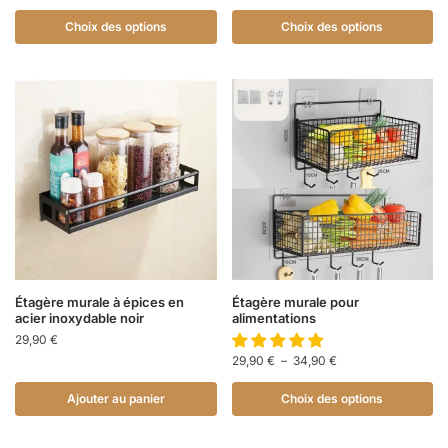
Choix des options
Choix des options
Étagère murale à épices en
Étagère murale pour
acier inoxydable noir
alimentations
29,90
€
29,90
€
–
34,90
€
Ajouter au panier
Choix des options