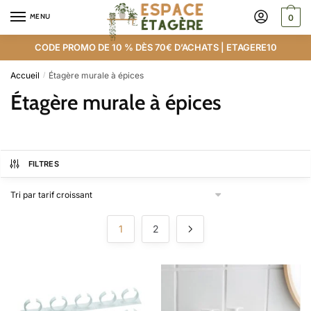
MENU
0
CODE PROMO DE 10 % DÈS 70€ D’ACHATS | ETAGERE10
Accueil
Étagère murale à épices
/
Étagère murale à épices
FILTRES
1
2