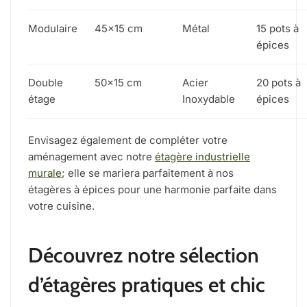
Modulaire
45×15 cm
Métal
15 pots à
épices
Double
50×15 cm
Acier
20 pots à
étage
Inoxydable
épices
Envisagez également de compléter votre
aménagement avec notre
étagère industrielle
murale
; elle se mariera parfaitement à nos
étagères à épices pour une harmonie parfaite dans
votre cuisine.
Découvrez notre sélection
d’étagères pratiques et chic