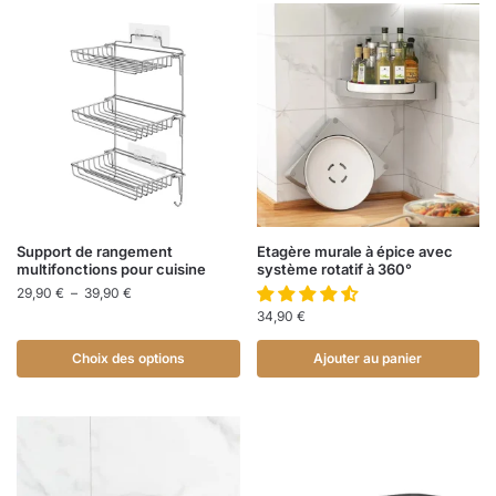
Support de rangement
Etagère murale à épice avec
multifonctions pour cuisine
système rotatif à 360°
29,90
€
–
39,90
€
34,90
€
Choix des options
Ajouter au panier