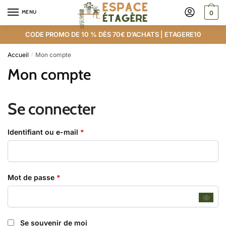
MENU
0
CODE PROMO DE 10 % DÈS 70€ D’ACHATS | ETAGERE10
Accueil
Mon compte
/
Mon compte
Se connecter
Identifiant ou e-mail
*
Mot de passe
*
Se souvenir de moi