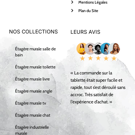
Mentions Légales
Plan du Site
NOS COLLECTIONS
LEURS AVIS
Étagère murale salle de
bain
Étagère murale toilette
« La commande sur la
Étagère murale livre
tablette était super facile et
rapide, tout s’est déroulé sans
Étagère murale angle
accroc. Très satisfait de
l’expérience d’achat. »
Étagère murale tv
Étagère murale chat
Étagère industrielle
murale