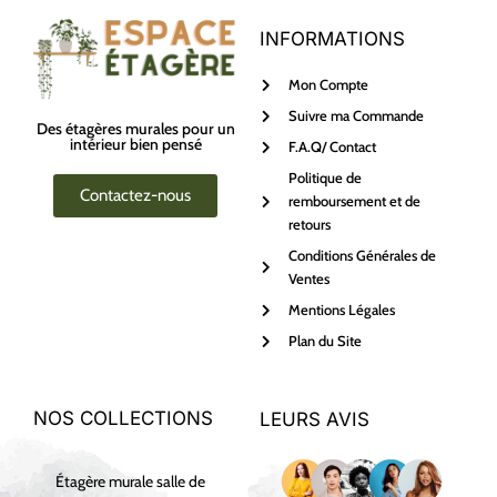
INFORMATIONS
Mon Compte
Suivre ma Commande
Des étagères murales pour un
intérieur bien pensé
F.A.Q/ Contact
Politique de
Contactez-nous
remboursement et de
retours
Conditions Générales de
Ventes
Mentions Légales
Plan du Site
NOS COLLECTIONS
LEURS AVIS
Étagère murale salle de