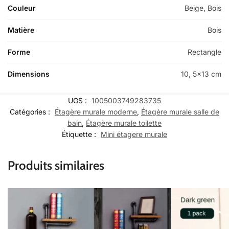
Couleur
Beige, Bois
Matière
Bois
Forme
Rectangle
Dimensions
10, 5×13 cm
UGS :
1005003749283735
Catégories :
Étagère murale moderne
,
Étagère murale salle de
bain
,
Étagère murale toilette
Étiquette :
Mini étagere murale
Produits similaires