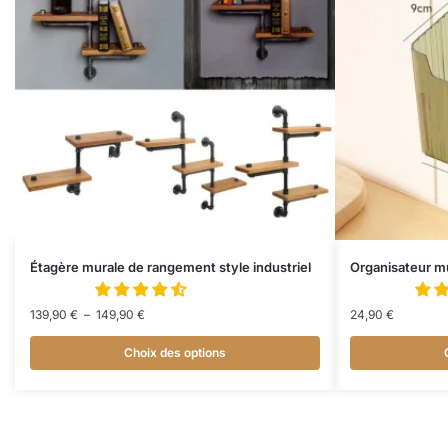
Étagère murale de rangement style industriel
Organisateur mu
139,90
€
–
149,90
€
24,90
€
Choix des options