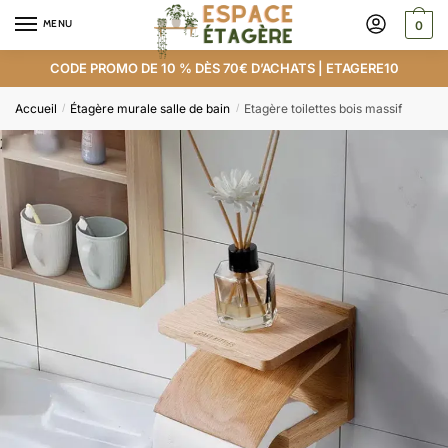
MENU
0
CODE PROMO DE 10 % DÈS 70€ D’ACHATS | ETAGERE10
Accueil
Étagère murale salle de bain
Etagère toilettes bois massif
/
/