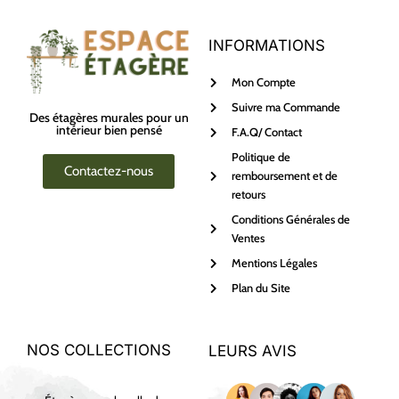
INFORMATIONS
Mon Compte
Suivre ma Commande
Des étagères murales pour un
intérieur bien pensé
F.A.Q/ Contact
Politique de
Contactez-nous
remboursement et de
retours
Conditions Générales de
Ventes
Mentions Légales
Plan du Site
NOS COLLECTIONS
LEURS AVIS