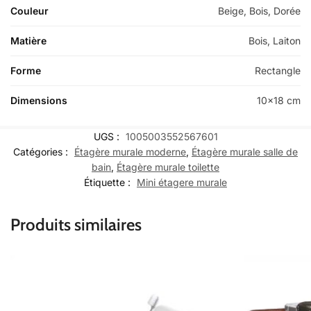
Couleur
Beige, Bois, Dorée
Matière
Bois, Laiton
Forme
Rectangle
Dimensions
10×18 cm
UGS :
1005003552567601
Catégories :
Étagère murale moderne
,
Étagère murale salle de
bain
,
Étagère murale toilette
Étiquette :
Mini étagere murale
Produits similaires