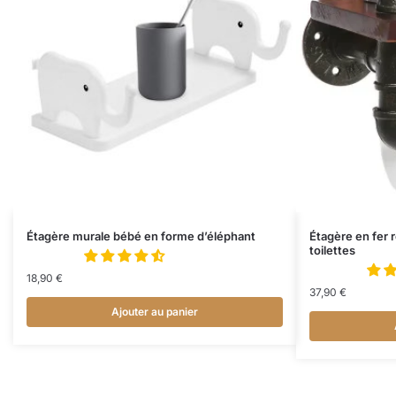
Étagère murale bébé en forme d’éléphant
Étagère en fer r
toilettes
18,90
€
37,90
€
Ajouter au panier