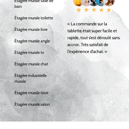
Étagère murale salle de
bain
Étagère murale toilette
« La commande sur la
Étagère murale livre
tablette était super facile et
rapide, tout s’est déroulé sans
Étagère murale angle
accroc. Très satisfait de
l’expérience d’achat. »
Étagère murale tv
Étagère murale chat
Étagère industrielle
murale
Étagère murale tiroir
Étagère murale salon