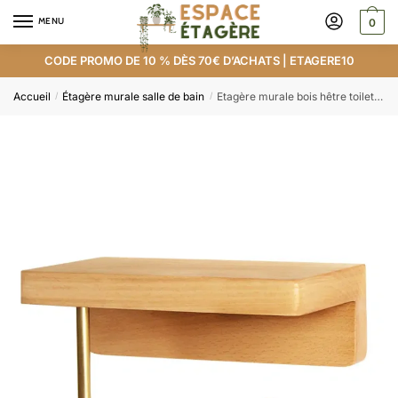
MENU
0
CODE PROMO DE 10 % DÈS 70€ D’ACHATS | ETAGERE10
Accueil
Étagère murale salle de bain
Etagère murale bois hêtre toilettes
/
/