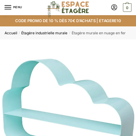
MENU
0
CODE PROMO DE 10 % DÈS 70€ D’ACHATS | ETAGERE10
Accueil
Étagère industrielle murale
Étagère murale en nuage en fer
/
/