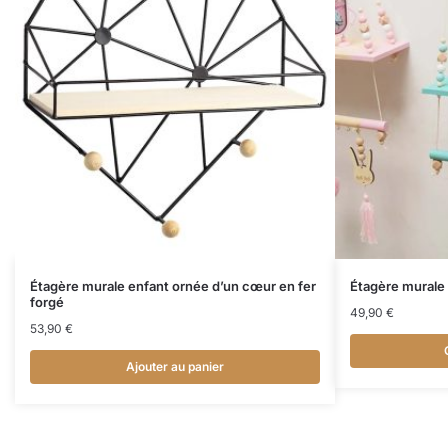
Étagère murale enfant ornée d’un cœur en fer
Étagère murale 
forgé
49,90
€
53,90
€
Ajouter au panier