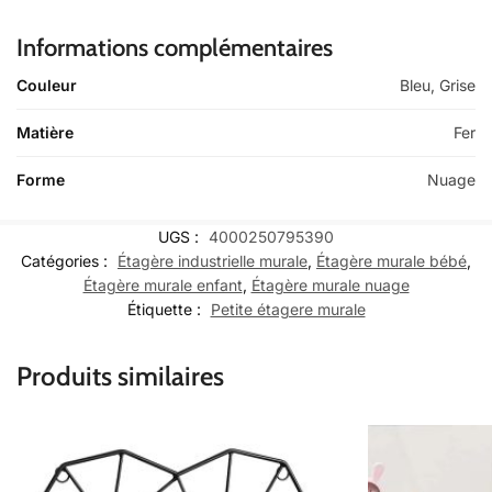
Informations complémentaires
Couleur
Bleu, Grise
Matière
Fer
Forme
Nuage
UGS :
4000250795390
Catégories :
Étagère industrielle murale
,
Étagère murale bébé
,
Étagère murale enfant
,
Étagère murale nuage
Étiquette :
Petite étagere murale
Produits similaires