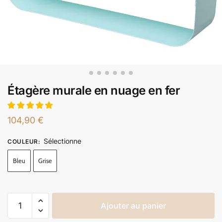
Étagère murale en nuage en fer
104,90
€
Sélectionne
COULEUR
:
Bleu
Grise
Ajouter au panier