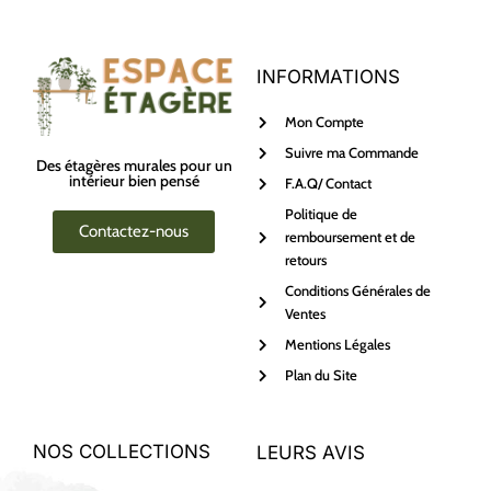
INFORMATIONS
Mon Compte
Suivre ma Commande
Des étagères murales pour un
intérieur bien pensé
F.A.Q/ Contact
Politique de
Contactez-nous
remboursement et de
retours
Conditions Générales de
Ventes
Mentions Légales
Plan du Site
NOS COLLECTIONS
LEURS AVIS