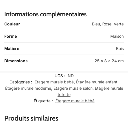
Informations complémentaires
Couleur
Bleu, Rose, Verte
Forme
Maison
Matière
Bois
Dimensions
25 x 8 x 24 cm
UGS :
ND
Catégories :
Étagère murale bébé
,
Étagère murale enfant
,
Étagère murale moderne
,
Étagère murale salon
,
Étagère murale
toilette
Étiquette :
Étagère murale bébé
Produits similaires