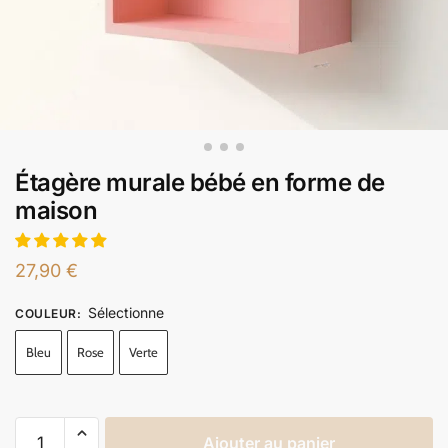
Étagère murale bébé en forme de
maison
27,90
€
Sélectionne
COULEUR
:
Bleu
Rose
Verte
Ajouter au panier