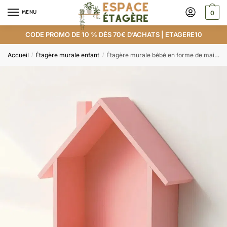
MENU
0
CODE PROMO DE 10 % DÈS 70€ D’ACHATS | ETAGERE10
Accueil
Étagère murale enfant
Étagère murale bébé en forme de maison
/
/