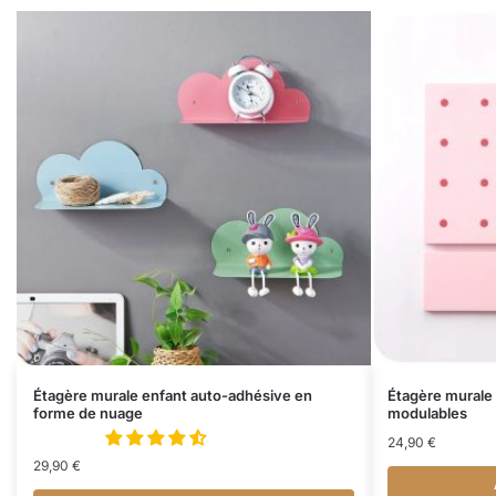
Étagère murale enfant auto-adhésive en
Étagère murale 
forme de nuage
modulables
24,90
€
29,90
€