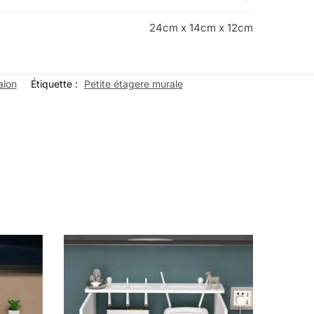
24cm x 14cm x 12cm
alon
Étiquette :
Petite étagere murale