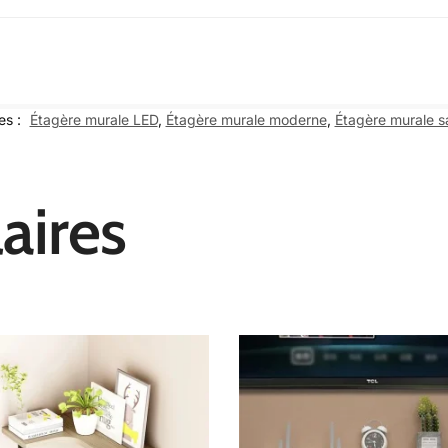
es :
Étagère murale LED
,
Étagère murale moderne
,
Étagère murale s
aires