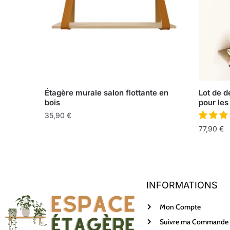
Étagère murale salon flottante en
Lot de d
bois
pour les
35,90
€
77,90
€
INFORMATIONS
Mon Compte
Suivre ma Commande