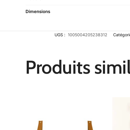
Dimensions
UGS :
1005004205238312
Catégori
Produits simil