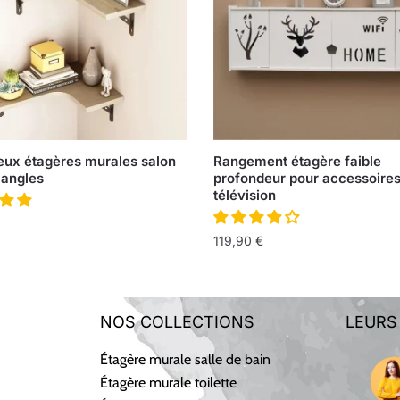
eux étagères murales salon
Rangement étagère faible
 angles
profondeur pour accessoire
télévision
119,90
€
NOS COLLECTIONS
LEURS
Étagère murale salle de bain
Étagère murale toilette