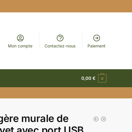
Mon compte
Contactez-nous
Paiement
0,00
€
0
gère murale de
vet avec port USB