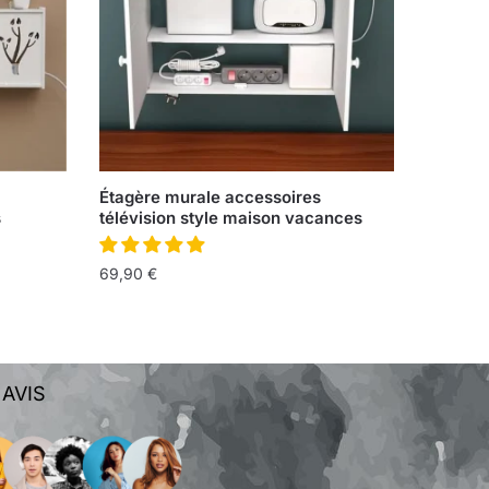
Étagère murale accessoires
s
télévision style maison vacances
69,90
€
 AVIS