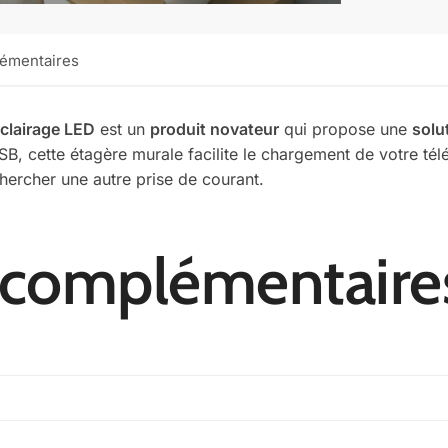
lémentaires
éclairage LED
est un
produit novateur
qui propose une
solu
SB, cette étagère murale facilite le chargement de votre tél
 chercher une autre prise de courant.
 complémentaire