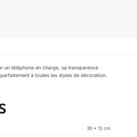
our un téléphone en charge, sa transparence
 parfaitement à toutes les styles de décoration.
s
30 x 12 cm