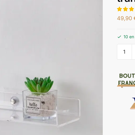
49,90
10 en