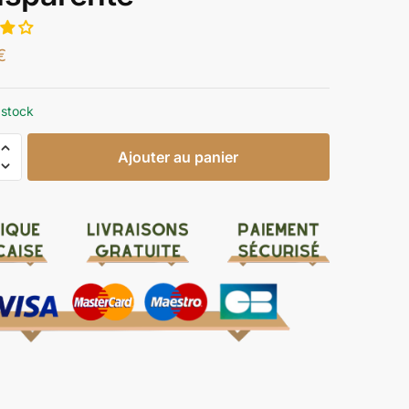
€
 stock
Ajouter au panier