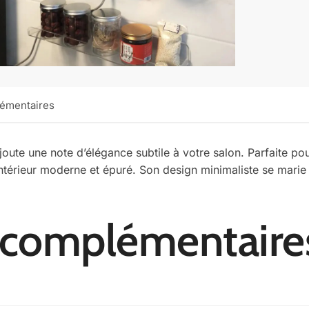
lémentaires
joute une note d’élégance subtile à votre salon. Parfaite p
 intérieur moderne et épuré. Son design minimaliste se marie
 complémentaire