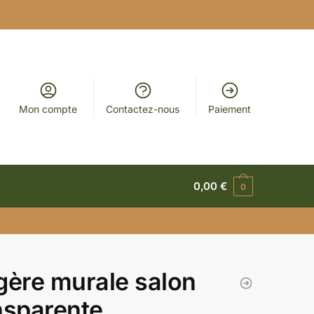
Mon compte
Contactez-nous
Paiement
0,00
€
0
gère murale salon
nsparente