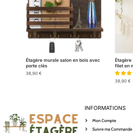
Étagère murale salon en bois avec
Étagère
porte clés
filet e
38,90
€
39,90
€
INFORMATIONS
Mon Compte
Suivre ma Commande