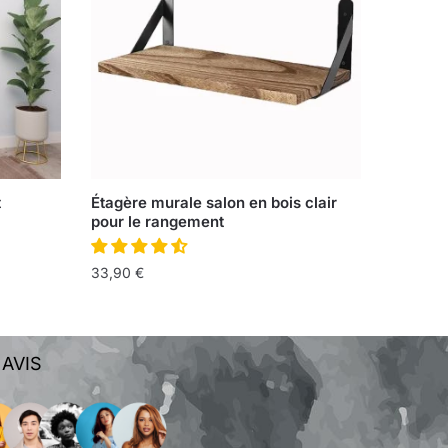
t
Étagère murale salon en bois clair
pour le rangement
33,90
€
 AVIS