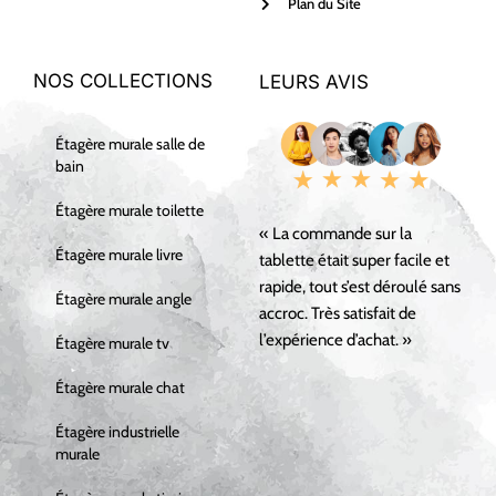
Plan du Site
NOS COLLECTIONS
LEURS AVIS
Étagère murale salle de
bain
Étagère murale toilette
« La commande sur la
Étagère murale livre
tablette était super facile et
rapide, tout s’est déroulé sans
Étagère murale angle
accroc. Très satisfait de
l’expérience d’achat. »
Étagère murale tv
Étagère murale chat
Étagère industrielle
murale