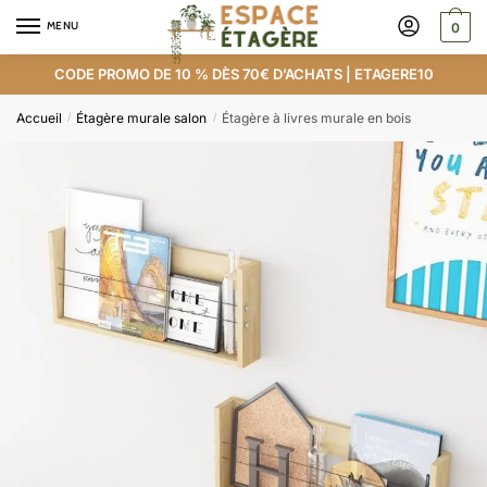
MENU
0
CODE PROMO DE 10 % DÈS 70€ D’ACHATS | ETAGERE10
Accueil
Étagère murale salon
Étagère à livres murale en bois
/
/