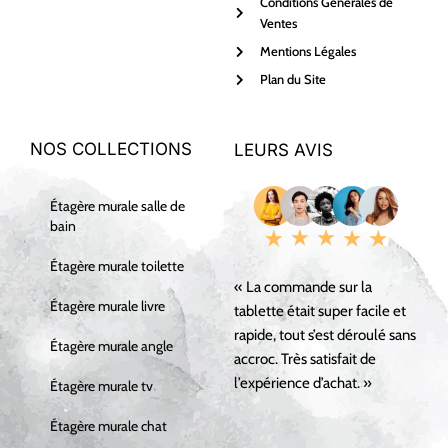
Conditions Générales de
Ventes
Mentions Légales
Plan du Site
NOS COLLECTIONS
LEURS AVIS
Étagère murale salle de
bain
Étagère murale toilette
« La commande sur la
Étagère murale livre
tablette était super facile et
rapide, tout s’est déroulé sans
Étagère murale angle
accroc. Très satisfait de
l’expérience d’achat. »
Étagère murale tv
Étagère murale chat