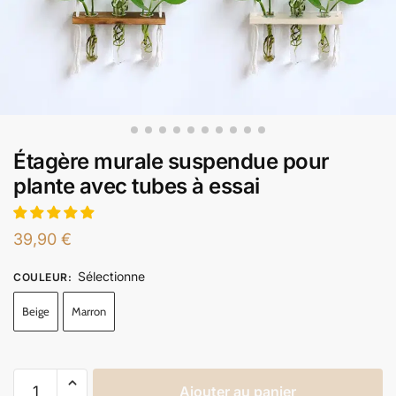
Étagère murale suspendue pour
plante avec tubes à essai
39,90
€
Sélectionne
COULEUR
:
Beige
Marron
Ajouter au panier