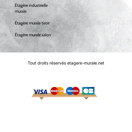
Étagère industrielle
murale
Étagère murale tiroir
Étagère murale salon
Tout droits réservés etagere-murale.net