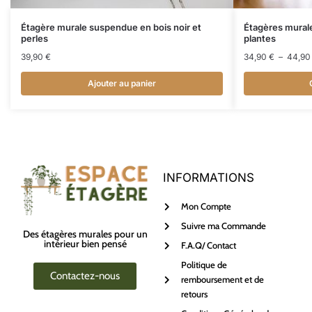
Étagère murale suspendue en bois noir et
Étagères mural
perles
plantes
39,90
€
34,90
€
–
44,9
Ajouter au panier
INFORMATIONS
Mon Compte
Suivre ma Commande
Des étagères murales pour un
intérieur bien pensé
F.A.Q/ Contact
Politique de
Contactez-nous
remboursement et de
retours