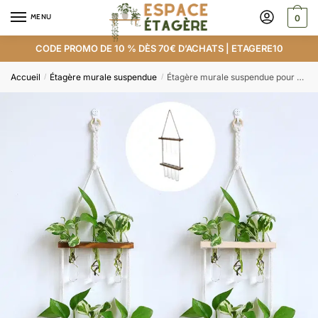
MENU
0
CODE PROMO DE 10 % DÈS 70€ D’ACHATS | ETAGERE10
Accueil
Étagère murale suspendue
Étagère murale suspendue pour plante avec tubes à essai
/
/