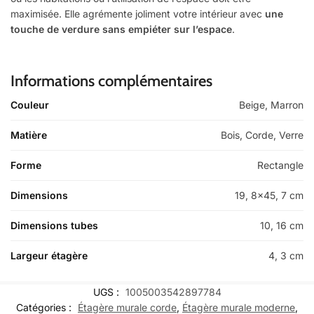
maximisée. Elle agrémente joliment votre intérieur avec
une
touche de verdure
sans empiéter sur l’espace
.
Informations complémentaires
Couleur
Beige, Marron
Matière
Bois, Corde, Verre
Forme
Rectangle
Dimensions
19, 8×45, 7 cm
Dimensions tubes
10, 16 cm
Largeur étagère
4, 3 cm
UGS :
1005003542897784
Catégories :
Étagère murale corde
,
Étagère murale moderne
,