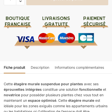
Fiche produit
Description
Informations complémentaires
Cette
étagère murale suspendue pour plantes
avec ses
éprouvettes intégrées
constitue une solution
fonctionnelle
et
novatrice
pour posséder plusieurs plantes chez vous tout en
maintenant un
espace optimisé
. Cette
étagère murale
est
idéale pour les zones exiguës comme les appartements urbains
ou les habitations où l’utilisation de l’espace doit être