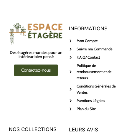
INFORMATIONS
Mon Compte
Suivre ma Commande
Des étagères murales pour un
intérieur bien pensé
F.A.Q/ Contact
Politique de
Contactez-nous
remboursement et de
retours
Conditions Générales de
Ventes
Mentions Légales
Plan du Site
NOS COLLECTIONS
LEURS AVIS