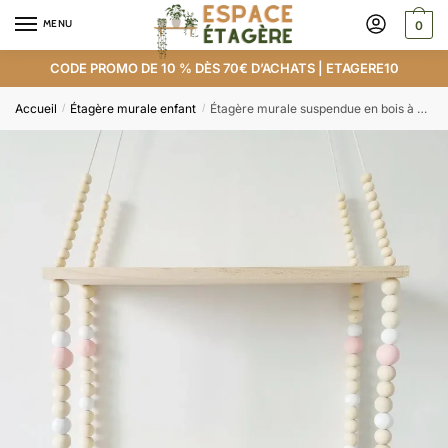
MENU
0
CODE PROMO DE 10 % DÈS 70€ D’ACHATS | ETAGERE10
Accueil
Étagère murale enfant
Étagère murale suspendue en bois à perles
/
/