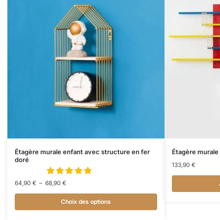
Étagère murale enfant avec structure en fer
Étagère murale 
doré
133,90
€
64,90
€
–
68,90
€
Choix des options