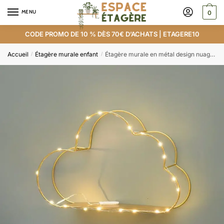
MENU
0
CODE PROMO DE 10 % DÈS 70€ D’ACHATS | ETAGERE10
Accueil
Étagère murale enfant
Étagère murale en métal design nuage avec LED
/
/