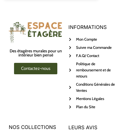
INFORMATIONS
Mon Compte
Suivre ma Commande
Des étagères murales pour un
intérieur bien pensé
F.A.Q/ Contact
Politique de
Contactez-nous
remboursement et de
retours
Conditions Générales de
Ventes
Mentions Légales
Plan du Site
NOS COLLECTIONS
LEURS AVIS