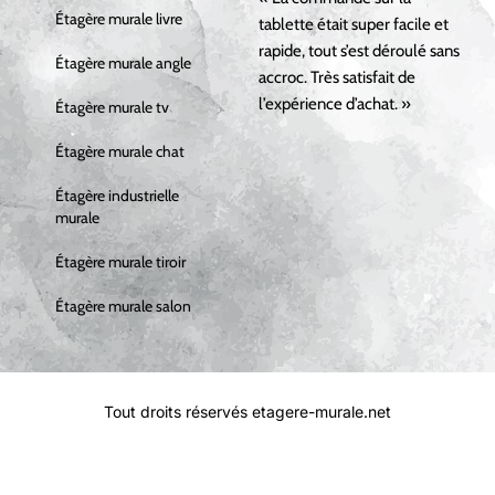
Étagère murale livre
tablette était super facile et
rapide, tout s’est déroulé sans
Étagère murale angle
accroc. Très satisfait de
l’expérience d’achat. »
Étagère murale tv
Étagère murale chat
Étagère industrielle
murale
Étagère murale tiroir
Étagère murale salon
Tout droits réservés etagere-murale.net