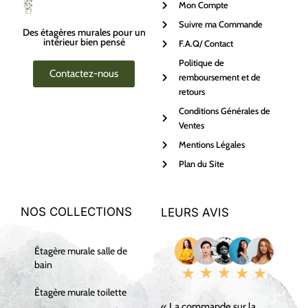
Mon Compte
Suivre ma Commande
Des étagères murales pour un
intérieur bien pensé
F.A.Q/ Contact
Politique de
Contactez-nous
remboursement et de
retours
Conditions Générales de
Ventes
Mentions Légales
Plan du Site
NOS COLLECTIONS
LEURS AVIS
Étagère murale salle de
bain
Étagère murale toilette
« La commande sur la