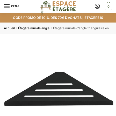
MENU
0
CODE PROMO DE 10 % DÈS 70€ D’ACHATS | ETAGERE10
Accueil
Étagère murale angle
Étagère murale d’angle triangulaire en acier inoxydable
/
/