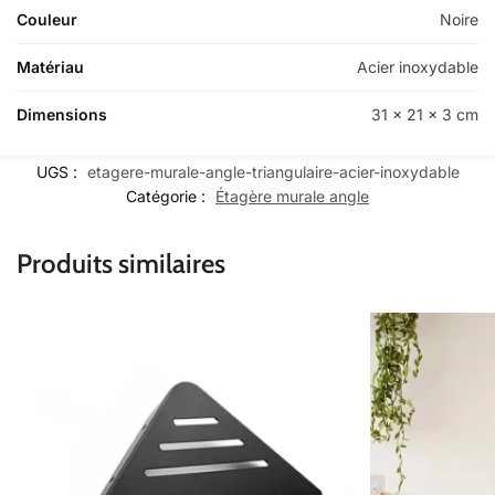
Couleur
Noire
Matériau
Acier inoxydable
Dimensions
31 x 21 x 3 cm
UGS :
etagere-murale-angle-triangulaire-acier-inoxydable
Catégorie :
Étagère murale angle
Produits similaires