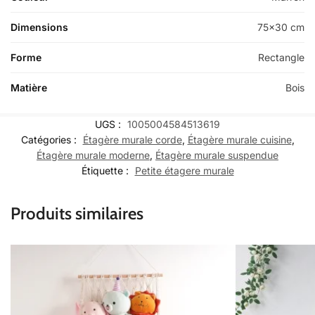
Dimensions
75×30 cm
Forme
Rectangle
Matière
Bois
UGS :
1005004584513619
Catégories :
Étagère murale corde
,
Étagère murale cuisine
,
Étagère murale moderne
,
Étagère murale suspendue
Étiquette :
Petite étagere murale
Produits similaires