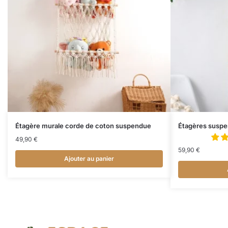
Étagère murale corde de coton suspendue
Étagères suspe
49,90
€
59,90
€
Ajouter au panier