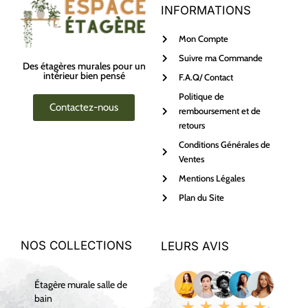
INFORMATIONS
Mon Compte
Suivre ma Commande
Des étagères murales pour un
intérieur bien pensé
F.A.Q/ Contact
Politique de
Contactez-nous
remboursement et de
retours
Conditions Générales de
Ventes
Mentions Légales
Plan du Site
NOS COLLECTIONS
LEURS AVIS
Étagère murale salle de
bain