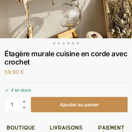
Étagère murale cuisine en corde avec
crochet
59,90
€
4 en stock
Ajouter au panier