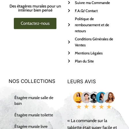
Suivre ma Commande
Des étagères murales pour un
intérieur bien pensé
F.A.Q/ Contact
Politique de
Contactez-nous
remboursement et de
retours
Conditions Générales de
Ventes
Mentions Légales
Plan du Site
NOS COLLECTIONS
LEURS AVIS
Étagère murale salle de
bain
Étagère murale toilette
« La commande sur la
Étagère murale livre
tablette était super facile et