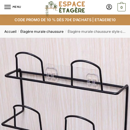
MENU
0
CODE PROMO DE 10 % DÈS 70€ D’ACHATS | ETAGERE10
Accueil
Étagère murale chaussure
Étagère murale chaussure style cintre en métal
/
/