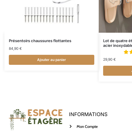
Présentoirs chaussures flottantes
Lot de quatre 
acier inoxydabl
84,90
€
29,90
€
Ajouter au panier
INFORMATIONS
Mon Compte