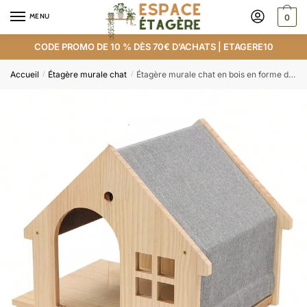
MENU
0
CODE PROMO DE 10 % DÈS 70€ D’ACHATS | ETAGERE10
Accueil
Étagère murale chat
Étagère murale chat en bois en forme de maison
/
/