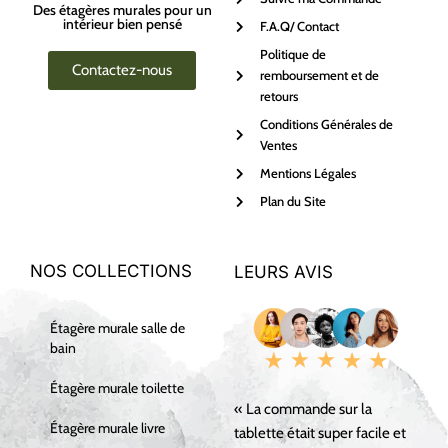
Des étagères murales pour un
intérieur bien pensé
F.A.Q/ Contact
Politique de
Contactez-nous
remboursement et de
retours
Conditions Générales de
Ventes
Mentions Légales
Plan du Site
NOS COLLECTIONS
LEURS AVIS
Étagère murale salle de
bain
Étagère murale toilette
« La commande sur la
Étagère murale livre
tablette était super facile et