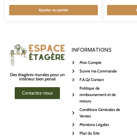
Ajouter au panier
INFORMATIONS
Mon Compte
Suivre ma Commande
Des étagères murales pour un
intérieur bien pensé
F.A.Q/ Contact
Politique de
Contactez-nous
remboursement et de
retours
Conditions Générales de
Ventes
Mentions Légales
Plan du Site