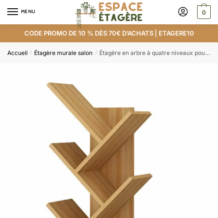
MENU
0
CODE PROMO DE 10 % DÈS 70€ D’ACHATS | ETAGERE10
Accueil
Étagère murale salon
Étagère en arbre à quatre niveaux pour livres
/
/