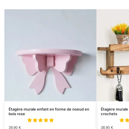
Étagère murale enfant en forme de noeud en
Étagère murale 
bois rose
crochets
39,90
€
38,90
€