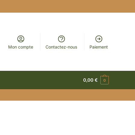
Mon compte
Contactez-nous
Paiement
0,00
€
0