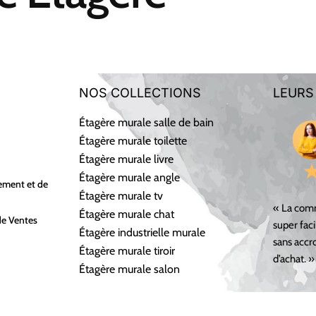
NOS COLLECTIONS
LEURS
Étagère murale salle de bain
Étagère murale toilette
Étagère murale livre
Étagère murale angle
ement et de
Étagère murale tv
« La comm
Étagère murale chat
de Ventes
super faci
Étagère industrielle murale
sans accro
Étagère murale tiroir
d’achat. »
Étagère murale salon