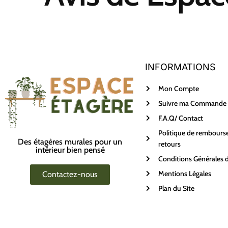
INFORMATIONS
Mon Compte
Suivre ma Commande
F.A.Q/ Contact
Politique de rembours
Des étagères murales pour un
retours
intérieur bien pensé
Conditions Générales 
Mentions Légales
Contactez-nous
Plan du Site